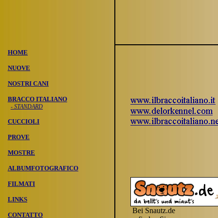
HOME
NUOVE
NOSTRI CANI
BRACCO ITALIANO
- STANDARD
CUCCIOLI
PROVE
MOSTRE
ALBUMFOTOGRAFICO
FILMATI
LINKS
Bei Snautz.de
CONTATTO