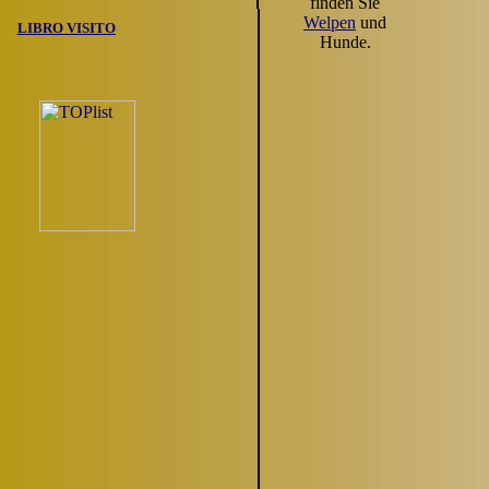
finden Sie
Welpen
und
LIBRO VISITO
Hunde.